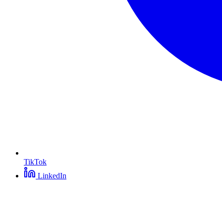
TikTok
LinkedIn