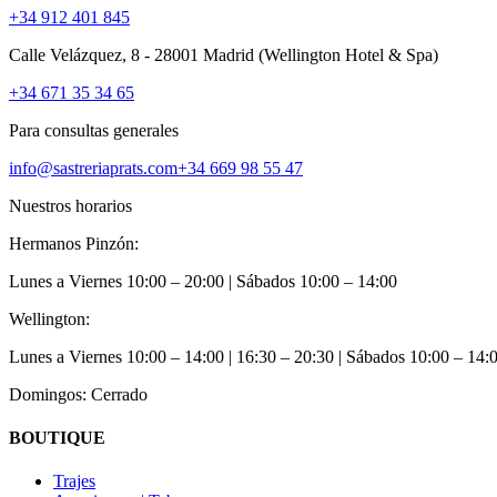
+34 912 401 845
Calle Velázquez, 8 - 28001 Madrid
(Wellington Hotel & Spa)
+34 671 35 34 65
Para consultas generales
info@sastreriaprats.com
+34 669 98 55 47
Nuestros horarios
Hermanos Pinzón:
Lunes a Viernes
10:00 – 20:00
| Sábados
10:00 – 14:00
Wellington:
Lunes a Viernes
10:00 – 14:00 | 16:30 – 20:30
| Sábados
10:00 – 14:
Domingos: Cerrado
BOUTIQUE
Trajes