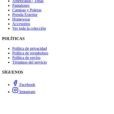
Americanas | Tebas
Pantalones
Camisas y Poleras
Prenda Exterior
Homewear
Accesorios
Ver toda la colección
POLÍTICAS
Política de privacidad
Política de reembolsos
Política de envíos
Términos del servicio
SÍGUENOS
Facebook
Instagram