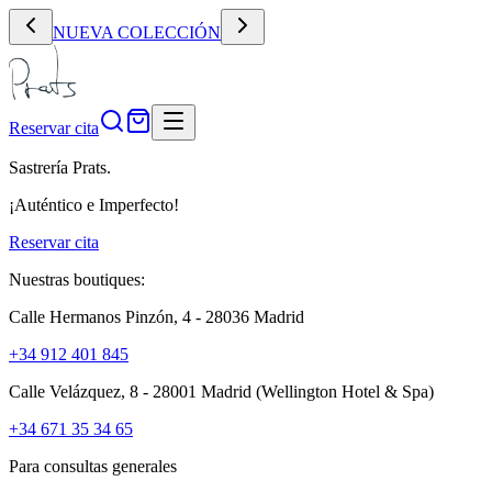
NUEVA COLECCIÓN
Reservar cita
Sastrería Prats.
¡Auténtico e Imperfecto!
Reservar cita
Nuestras boutiques:
Calle Hermanos Pinzón, 4 - 28036 Madrid
+34 912 401 845
Calle Velázquez, 8 - 28001 Madrid
(Wellington Hotel & Spa)
+34 671 35 34 65
Para consultas generales