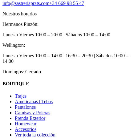
info@sastreriaprats.com
+34 669 98 55 47
Nuestros horarios
Hermanos Pinzón:
Lunes a Viernes
10:00 – 20:00
| Sábados
10:00 – 14:00
Wellington:
Lunes a Viernes
10:00 – 14:00 | 16:30 – 20:30
| Sábados
10:00 –
14:00
Domingos: Cerrado
BOUTIQUE
Trajes
Americanas | Tebas
Pantalones
Camisas y Poleras
Prenda Exterior
Homewear
Accesorios
Ver toda la colección