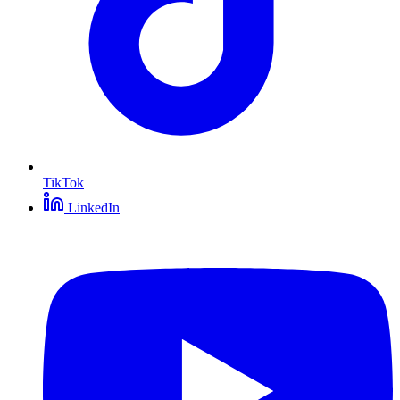
TikTok
LinkedIn