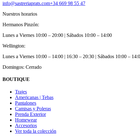
info@sastreriaprats.com
+34 669 98 55 47
Nuestros horarios
Hermanos Pinzón:
Lunes a Viernes
10:00 – 20:00
| Sábados
10:00 – 14:00
Wellington:
Lunes a Viernes
10:00 – 14:00 | 16:30 – 20:30
| Sábados
10:00 – 14:
Domingos: Cerrado
BOUTIQUE
Trajes
Americanas | Tebas
Pantalones
Camisas y Poleras
Prenda Exterior
Homewear
Accesorios
Ver toda la colección