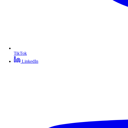
TikTok
LinkedIn