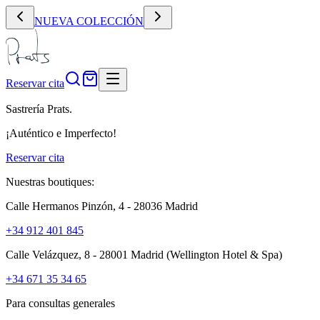
NUEVA COLECCIÓN
Reservar cita
Sastrería Prats.
¡Auténtico e Imperfecto!
Reservar cita
Nuestras boutiques:
Calle Hermanos Pinzón, 4 - 28036 Madrid
+34 912 401 845
Calle Velázquez, 8 - 28001 Madrid
(Wellington Hotel & Spa)
+34 671 35 34 65
Para consultas generales