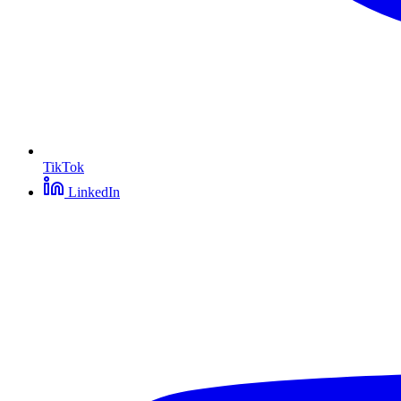
TikTok
LinkedIn