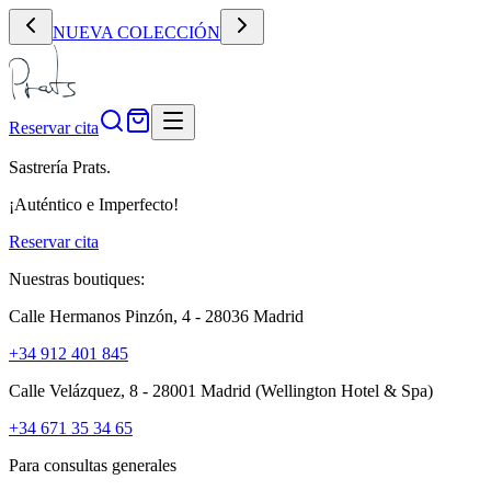
NUEVA COLECCIÓN
Reservar cita
Sastrería Prats.
¡Auténtico e Imperfecto!
Reservar cita
Nuestras boutiques:
Calle Hermanos Pinzón, 4 - 28036 Madrid
+34 912 401 845
Calle Velázquez, 8 - 28001 Madrid
(Wellington Hotel & Spa)
+34 671 35 34 65
Para consultas generales