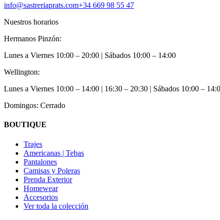
info@sastreriaprats.com
+34 669 98 55 47
Nuestros horarios
Hermanos Pinzón:
Lunes a Viernes
10:00 – 20:00
| Sábados
10:00 – 14:00
Wellington:
Lunes a Viernes
10:00 – 14:00 | 16:30 – 20:30
| Sábados
10:00 – 14:
Domingos: Cerrado
BOUTIQUE
Trajes
Americanas | Tebas
Pantalones
Camisas y Poleras
Prenda Exterior
Homewear
Accesorios
Ver toda la colección