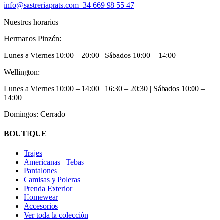
info@sastreriaprats.com
+34 669 98 55 47
Nuestros horarios
Hermanos Pinzón:
Lunes a Viernes
10:00 – 20:00
| Sábados
10:00 – 14:00
Wellington:
Lunes a Viernes
10:00 – 14:00 | 16:30 – 20:30
| Sábados
10:00 –
14:00
Domingos: Cerrado
BOUTIQUE
Trajes
Americanas | Tebas
Pantalones
Camisas y Poleras
Prenda Exterior
Homewear
Accesorios
Ver toda la colección