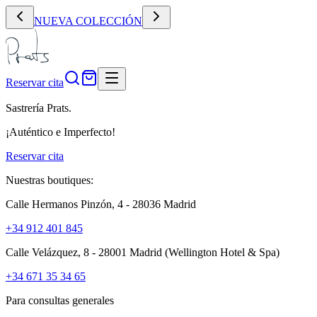
NUEVA COLECCIÓN
Reservar cita
Sastrería Prats.
¡Auténtico e Imperfecto!
Reservar cita
Nuestras boutiques:
Calle Hermanos Pinzón, 4 - 28036 Madrid
+34 912 401 845
Calle Velázquez, 8 - 28001 Madrid
(Wellington Hotel & Spa)
+34 671 35 34 65
Para consultas generales