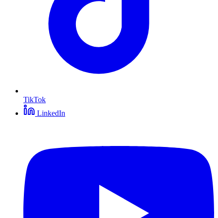
TikTok
LinkedIn