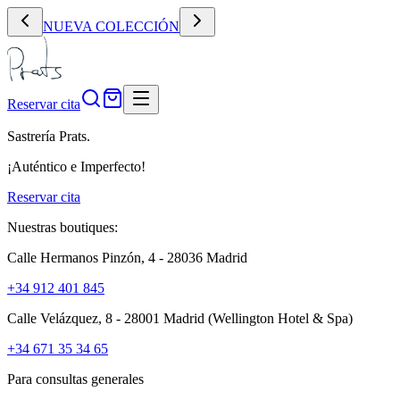
NUEVA COLECCIÓN
Reservar cita
Sastrería Prats.
¡Auténtico e Imperfecto!
Reservar cita
Nuestras boutiques:
Calle Hermanos Pinzón, 4 - 28036 Madrid
+34 912 401 845
Calle Velázquez, 8 - 28001 Madrid
(Wellington Hotel & Spa)
+34 671 35 34 65
Para consultas generales