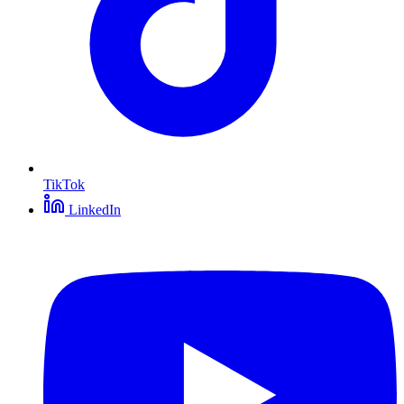
TikTok
LinkedIn