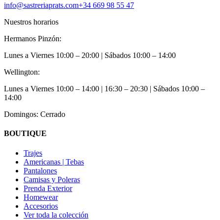
info@sastreriaprats.com
+34 669 98 55 47
Nuestros horarios
Hermanos Pinzón:
Lunes a Viernes
10:00 – 20:00
| Sábados
10:00 – 14:00
Wellington:
Lunes a Viernes
10:00 – 14:00 | 16:30 – 20:30
| Sábados
10:00 –
14:00
Domingos: Cerrado
BOUTIQUE
Trajes
Americanas | Tebas
Pantalones
Camisas y Poleras
Prenda Exterior
Homewear
Accesorios
Ver toda la colección