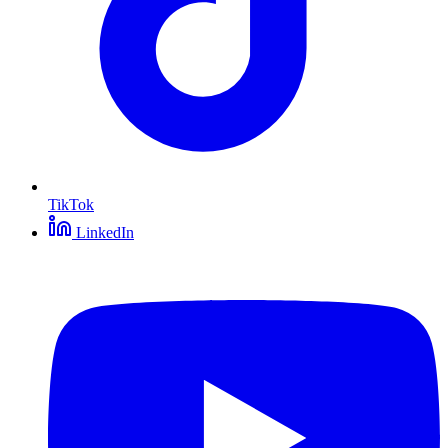
TikTok
LinkedIn