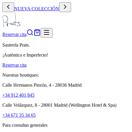
NUEVA COLECCIÓN
Reservar cita
Sastrería Prats.
¡Auténtico e Imperfecto!
Reservar cita
Nuestras boutiques:
Calle Hermanos Pinzón, 4 - 28036 Madrid
+34 912 401 845
Calle Velázquez, 8 - 28001 Madrid
(Wellington Hotel & Spa)
+34 671 35 34 65
Para consultas generales