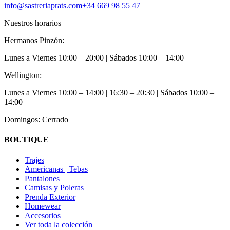
info@sastreriaprats.com
+34 669 98 55 47
Nuestros horarios
Hermanos Pinzón:
Lunes a Viernes
10:00 – 20:00
| Sábados
10:00 – 14:00
Wellington:
Lunes a Viernes
10:00 – 14:00 | 16:30 – 20:30
| Sábados
10:00 –
14:00
Domingos: Cerrado
BOUTIQUE
Trajes
Americanas | Tebas
Pantalones
Camisas y Poleras
Prenda Exterior
Homewear
Accesorios
Ver toda la colección