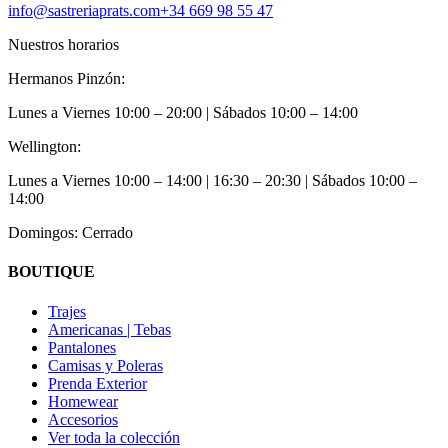
info@sastreriaprats.com
+34 669 98 55 47
Nuestros horarios
Hermanos Pinzón:
Lunes a Viernes
10:00 – 20:00
| Sábados
10:00 – 14:00
Wellington:
Lunes a Viernes
10:00 – 14:00 | 16:30 – 20:30
| Sábados
10:00 –
14:00
Domingos: Cerrado
BOUTIQUE
Trajes
Americanas | Tebas
Pantalones
Camisas y Poleras
Prenda Exterior
Homewear
Accesorios
Ver toda la colección