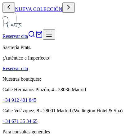
NUEVA COLECCIÓN
Reservar cita
Sastrería Prats.
¡Auténtico e Imperfecto!
Reservar cita
Nuestras boutiques:
Calle Hermanos Pinzón, 4 - 28036 Madrid
+34 912 401 845
Calle Velázquez, 8 - 28001 Madrid
(Wellington Hotel & Spa)
+34 671 35 34 65
Para consultas generales