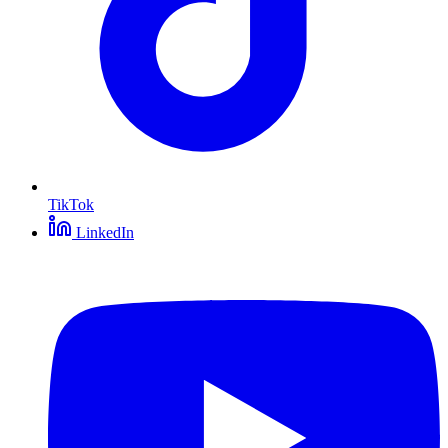
TikTok
LinkedIn