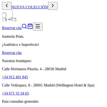
NUEVA COLECCIÓN
Reservar cita
Sastrería Prats.
¡Auténtico e Imperfecto!
Reservar cita
Nuestras boutiques:
Calle Hermanos Pinzón, 4 - 28036 Madrid
+34 912 401 845
Calle Velázquez, 8 - 28001 Madrid
(Wellington Hotel & Spa)
+34 671 35 34 65
Para consultas generales