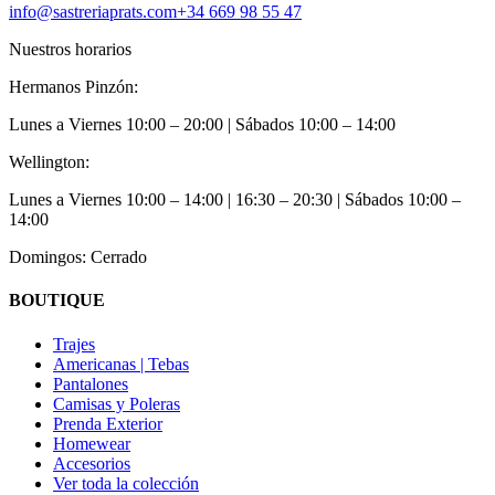
info@sastreriaprats.com
+34 669 98 55 47
Nuestros horarios
Hermanos Pinzón:
Lunes a Viernes
10:00 – 20:00
| Sábados
10:00 – 14:00
Wellington:
Lunes a Viernes
10:00 – 14:00 | 16:30 – 20:30
| Sábados
10:00 –
14:00
Domingos: Cerrado
BOUTIQUE
Trajes
Americanas | Tebas
Pantalones
Camisas y Poleras
Prenda Exterior
Homewear
Accesorios
Ver toda la colección