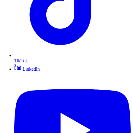
TikTok
LinkedIn