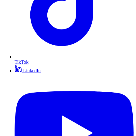
TikTok
LinkedIn