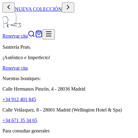
NUEVA COLECCIÓN
Reservar cita
Sastrería Prats.
¡Auténtico e Imperfecto!
Reservar cita
Nuestras boutiques:
Calle Hermanos Pinzón, 4 - 28036 Madrid
+34 912 401 845
Calle Velázquez, 8 - 28001 Madrid
(Wellington Hotel & Spa)
+34 671 35 34 65
Para consultas generales