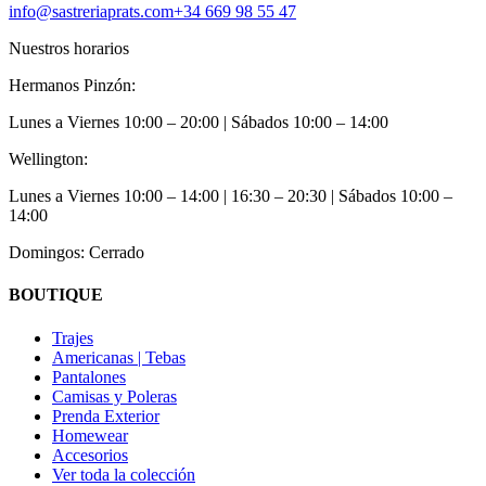
info@sastreriaprats.com
+34 669 98 55 47
Nuestros horarios
Hermanos Pinzón:
Lunes a Viernes
10:00 – 20:00
| Sábados
10:00 – 14:00
Wellington:
Lunes a Viernes
10:00 – 14:00 | 16:30 – 20:30
| Sábados
10:00 –
14:00
Domingos: Cerrado
BOUTIQUE
Trajes
Americanas | Tebas
Pantalones
Camisas y Poleras
Prenda Exterior
Homewear
Accesorios
Ver toda la colección