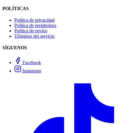
POLÍTICAS
Política de privacidad
Política de reembolsos
Política de envíos
Términos del servicio
SÍGUENOS
Facebook
Instagram