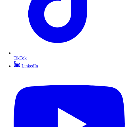
TikTok
LinkedIn