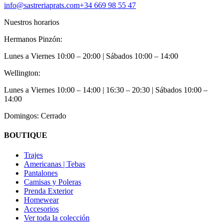
info@sastreriaprats.com
+34 669 98 55 47
Nuestros horarios
Hermanos Pinzón:
Lunes a Viernes
10:00 – 20:00
| Sábados
10:00 – 14:00
Wellington:
Lunes a Viernes
10:00 – 14:00 | 16:30 – 20:30
| Sábados
10:00 –
14:00
Domingos: Cerrado
BOUTIQUE
Trajes
Americanas | Tebas
Pantalones
Camisas y Poleras
Prenda Exterior
Homewear
Accesorios
Ver toda la colección