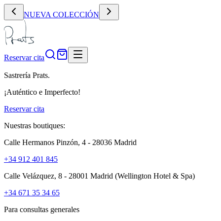
NUEVA COLECCIÓN
Reservar cita
Sastrería Prats.
¡Auténtico e Imperfecto!
Reservar cita
Nuestras boutiques:
Calle Hermanos Pinzón, 4 - 28036 Madrid
+34 912 401 845
Calle Velázquez, 8 - 28001 Madrid
(Wellington Hotel & Spa)
+34 671 35 34 65
Para consultas generales