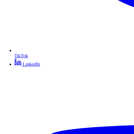
TikTok
LinkedIn