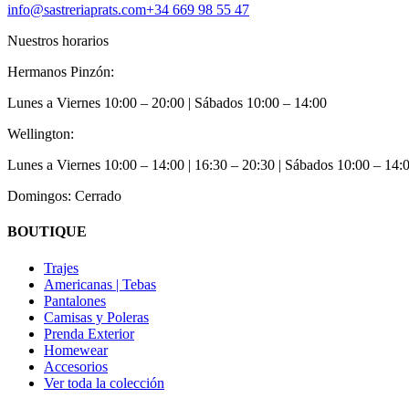
info@sastreriaprats.com
+34 669 98 55 47
Nuestros horarios
Hermanos Pinzón:
Lunes a Viernes
10:00 – 20:00
| Sábados
10:00 – 14:00
Wellington:
Lunes a Viernes
10:00 – 14:00 | 16:30 – 20:30
| Sábados
10:00 – 14:
Domingos: Cerrado
BOUTIQUE
Trajes
Americanas | Tebas
Pantalones
Camisas y Poleras
Prenda Exterior
Homewear
Accesorios
Ver toda la colección