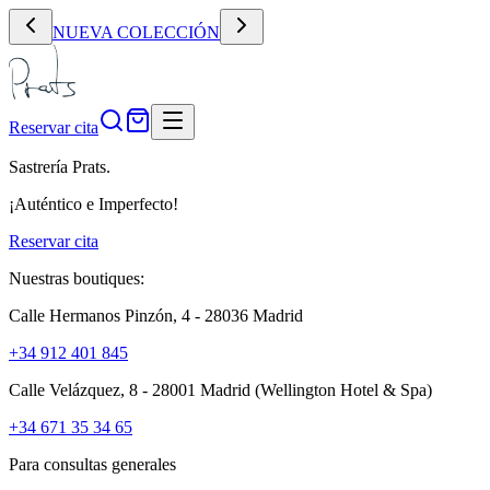
NUEVA COLECCIÓN
Reservar cita
Sastrería Prats.
¡Auténtico e Imperfecto!
Reservar cita
Nuestras boutiques:
Calle Hermanos Pinzón, 4 - 28036 Madrid
+34 912 401 845
Calle Velázquez, 8 - 28001 Madrid
(Wellington Hotel & Spa)
+34 671 35 34 65
Para consultas generales