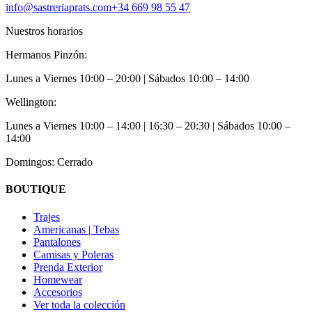
info@sastreriaprats.com
+34 669 98 55 47
Nuestros horarios
Hermanos Pinzón:
Lunes a Viernes
10:00 – 20:00
| Sábados
10:00 – 14:00
Wellington:
Lunes a Viernes
10:00 – 14:00 | 16:30 – 20:30
| Sábados
10:00 –
14:00
Domingos: Cerrado
BOUTIQUE
Trajes
Americanas | Tebas
Pantalones
Camisas y Poleras
Prenda Exterior
Homewear
Accesorios
Ver toda la colección