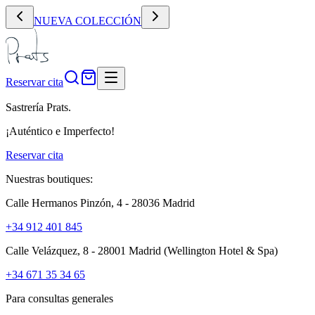
NUEVA COLECCIÓN
Reservar cita
Sastrería Prats.
¡Auténtico e Imperfecto!
Reservar cita
Nuestras boutiques:
Calle Hermanos Pinzón, 4 - 28036 Madrid
+34 912 401 845
Calle Velázquez, 8 - 28001 Madrid
(Wellington Hotel & Spa)
+34 671 35 34 65
Para consultas generales