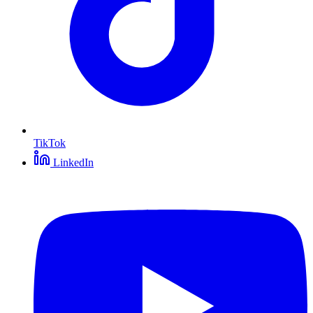
TikTok
LinkedIn