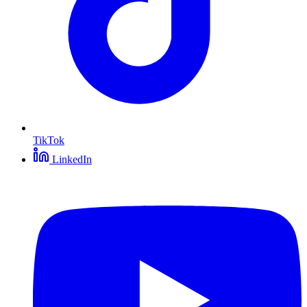
TikTok
LinkedIn