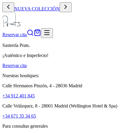
NUEVA COLECCIÓN
Reservar cita
Sastrería Prats.
¡Auténtico e Imperfecto!
Reservar cita
Nuestras boutiques:
Calle Hermanos Pinzón, 4 - 28036 Madrid
+34 912 401 845
Calle Velázquez, 8 - 28001 Madrid
(Wellington Hotel & Spa)
+34 671 35 34 65
Para consultas generales