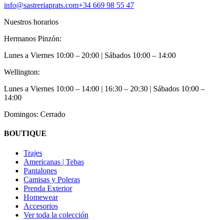
info@sastreriaprats.com
+34 669 98 55 47
Nuestros horarios
Hermanos Pinzón:
Lunes a Viernes
10:00 – 20:00
| Sábados
10:00 – 14:00
Wellington:
Lunes a Viernes
10:00 – 14:00 | 16:30 – 20:30
| Sábados
10:00 –
14:00
Domingos: Cerrado
BOUTIQUE
Trajes
Americanas | Tebas
Pantalones
Camisas y Poleras
Prenda Exterior
Homewear
Accesorios
Ver toda la colección