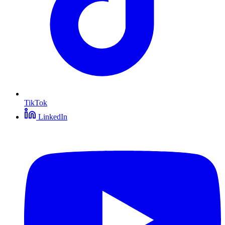
TikTok
LinkedIn