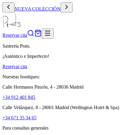
NUEVA COLECCIÓN
Reservar cita
Sastrería Prats.
¡Auténtico e Imperfecto!
Reservar cita
Nuestras boutiques:
Calle Hermanos Pinzón, 4 - 28036 Madrid
+34 912 401 845
Calle Velázquez, 8 - 28001 Madrid
(Wellington Hotel & Spa)
+34 671 35 34 65
Para consultas generales