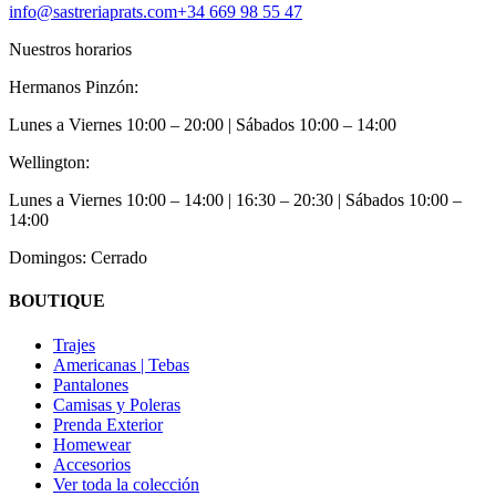
info@sastreriaprats.com
+34 669 98 55 47
Nuestros horarios
Hermanos Pinzón:
Lunes a Viernes
10:00 – 20:00
| Sábados
10:00 – 14:00
Wellington:
Lunes a Viernes
10:00 – 14:00 | 16:30 – 20:30
| Sábados
10:00 –
14:00
Domingos: Cerrado
BOUTIQUE
Trajes
Americanas | Tebas
Pantalones
Camisas y Poleras
Prenda Exterior
Homewear
Accesorios
Ver toda la colección