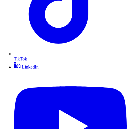
TikTok
LinkedIn