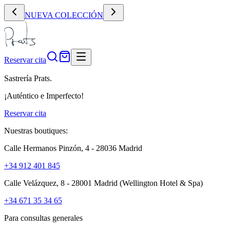
NUEVA COLECCIÓN
Reservar cita
Sastrería Prats.
¡Auténtico e Imperfecto!
Reservar cita
Nuestras boutiques:
Calle Hermanos Pinzón, 4 - 28036 Madrid
+34 912 401 845
Calle Velázquez, 8 - 28001 Madrid
(Wellington Hotel & Spa)
+34 671 35 34 65
Para consultas generales