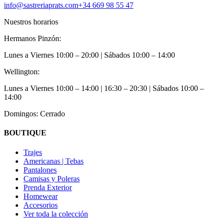
info@sastreriaprats.com
+34 669 98 55 47
Nuestros horarios
Hermanos Pinzón:
Lunes a Viernes
10:00 – 20:00
| Sábados
10:00 – 14:00
Wellington:
Lunes a Viernes
10:00 – 14:00 | 16:30 – 20:30
| Sábados
10:00 –
14:00
Domingos: Cerrado
BOUTIQUE
Trajes
Americanas | Tebas
Pantalones
Camisas y Poleras
Prenda Exterior
Homewear
Accesorios
Ver toda la colección